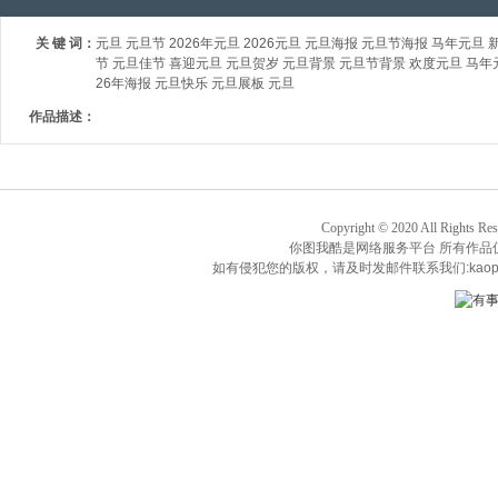
关 键 词：
元旦 元旦节 2026年元旦 2026元旦 元旦海报 元旦节海报 马年元旦 
节 元旦佳节 喜迎元旦 元旦贺岁 元旦背景 元旦节背景 欢度元旦 马年元旦
26年海报 元旦快乐 元旦展板 元旦
作品描述：
Copyright © 2020 All Rights Re
你图我酷是网络服务平台 所有作品
如有侵犯您的版权，请及时发邮件联系我们:kaop