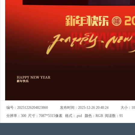
编号：
20251226204823860
发布时间：
2025-12-26 20:48:24
大小：
1
分辨率：
300
尺寸：
7087*5315像素
格式：
.psd
颜色：
RGB
阅读数：
91