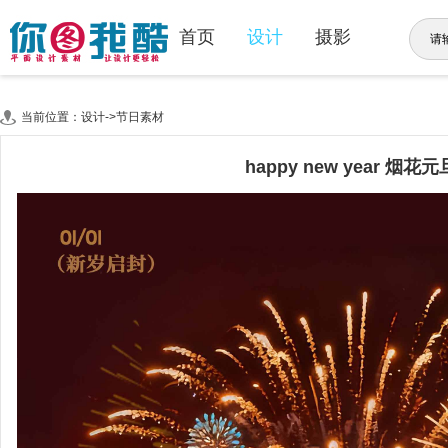
首页
设计
摄影
当前位置：设计->节日素材
happy new year 烟花