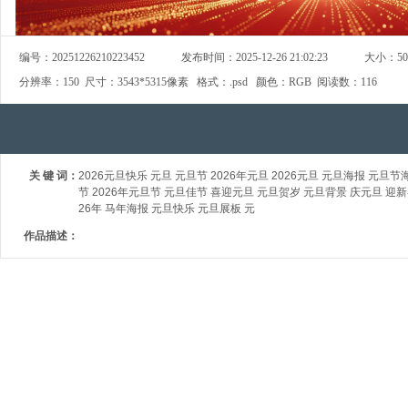
编号：
20251226210223452
发布时间：
2025-12-26 21:02:23
大小：
5
分辨率：
150
尺寸：
3543*5315像素
格式：
.psd
颜色：
RGB
阅读数：
116
关 键 词：
2026元旦快乐 元旦 元旦节 2026年元旦 2026元旦 元旦海报 元旦
节 2026年元旦节 元旦佳节 喜迎元旦 元旦贺岁 元旦背景 庆元旦 迎新
26年 马年海报 元旦快乐 元旦展板 元
作品描述：