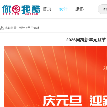
首页
设计
摄影
当前位置：设计->节日素材
2026同跨新年元旦节