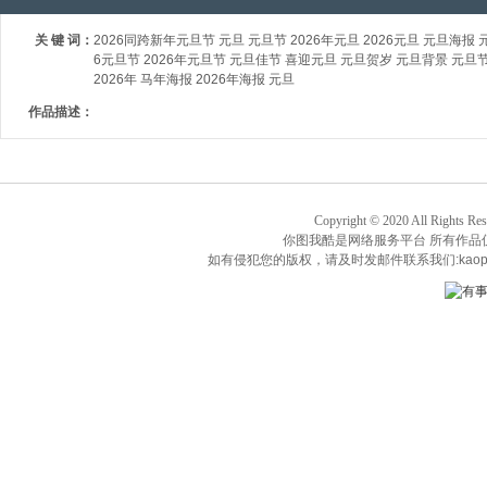
关 键 词：
2026同跨新年元旦节 元旦 元旦节 2026年元旦 2026元旦 元旦海报
6元旦节 2026年元旦节 元旦佳节 喜迎元旦 元旦贺岁 元旦背景 元旦
2026年 马年海报 2026年海报 元旦
作品描述：
Copyright © 2020 All Rights Re
你图我酷是网络服务平台 所有作品
如有侵犯您的版权，请及时发邮件联系我们:kaop