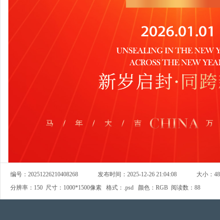
编号：
20251226210408268
发布时间：
2025-12-26 21:04:08
大小：
4
分辨率：
150
尺寸：
1000*1500像素
格式：
.psd
颜色：
RGB
阅读数：
88