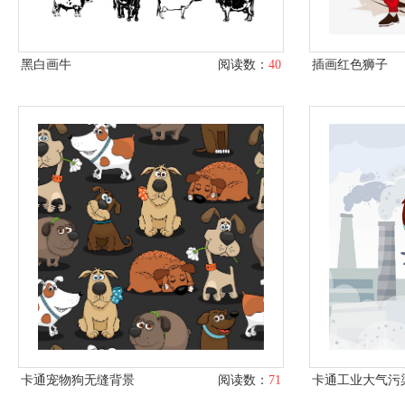
黑白画牛
阅读数：
40
插画红色狮子
卡通宠物狗无缝背景
阅读数：
71