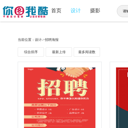
首页
设计
摄影
当前位置：设计->招聘海报
综合排序
最新上传
最多阅读数