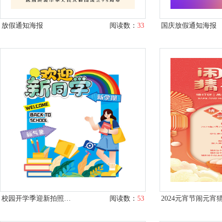
放假通知海报
阅读数：
33
国庆放假通知海报
校园开学季迎新拍照框美陈布置矢量素材
阅读数：
53